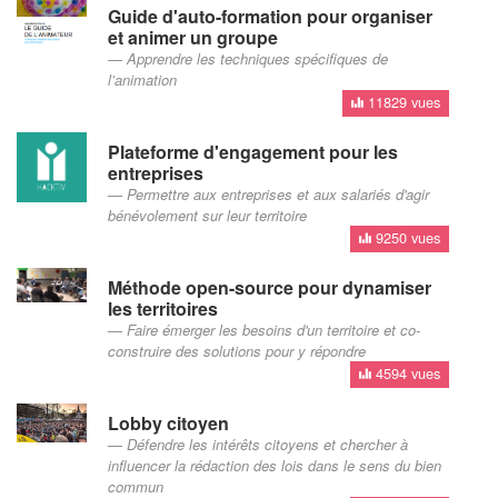
Guide d'auto-formation pour organiser
et animer un groupe
Apprendre les techniques spécifiques de
l’animation
11829 vues
Plateforme d'engagement pour les
entreprises
Permettre aux entreprises et aux salariés d'agir
bénévolement sur leur territoire
9250 vues
Méthode open-source pour dynamiser
les territoires
Faire émerger les besoins d'un territoire et co-
construire des solutions pour y répondre
4594 vues
Lobby citoyen
Défendre les intérêts citoyens et chercher à
influencer la rédaction des lois dans le sens du bien
commun