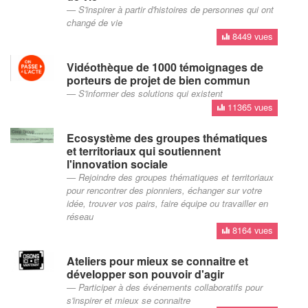
S'inspirer à partir d'histoires de personnes qui ont
changé de vie
8449 vues
Vidéothèque de 1000 témoignages de
porteurs de projet de bien commun
S'informer des solutions qui existent
11365 vues
Ecosystème des groupes thématiques
et territoriaux qui soutiennent
l'innovation sociale
Rejoindre des groupes thématiques et territoriaux
pour rencontrer des pionniers, échanger sur votre
idée, trouver vos pairs, faire équipe ou travailler en
réseau
8164 vues
Ateliers pour mieux se connaitre et
développer son pouvoir d'agir
Participer à des événements collaboratifs pour
s'inspirer et mieux se connaitre