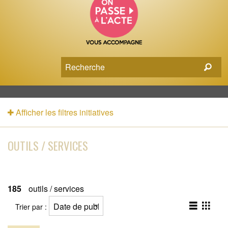
Afficher les filtres initiatives
OUTILS / SERVICES
185
outils / services
Trier par :