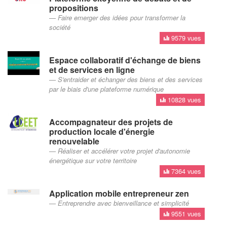
propositions
Faire emerger des idées pour transformer la
société
9579 vues
Espace collaboratif d'échange de biens
et de services en ligne
S'entraider et échanger des biens et des services
par le biais d'une plateforme numérique
10828 vues
Accompagnateur des projets de
production locale d'énergie
renouvelable
Réaliser et accélérer votre projet d'autonomie
énergétique sur votre territoire
7364 vues
Application mobile entrepreneur zen
Entreprendre avec bienveillance et simplicité
9551 vues