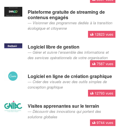
Plateforme gratuite de streaming de
contenus engagés
Visionner des programmes dediés à la transition
écologique et citoyenne
12823 vues
Logiciel libre de gestion
Gérer et suivre l’ensemble des informations et
des services opérationnels de votre organisation
7587 vues
Logiciel en ligne de création graphique
Créer des visuels avec des outils simples de
conception graphique
12793 vues
Visites apprenantes sur le terrain
Découvrir des innovations qui portent des
solutions globales
9744 vues