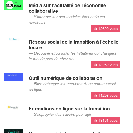
Média sur l’actualité de l'économie
collaborative
S'informer sur des modèles économiques
novateurs
12602 vues
Réseau social de la transition à l'échelle
locale
Découvrir et/ou aider les initiatives qui changent
le monde près de chez soi
13252 vues
Outil numérique de collaboration
Faire échanger les membres d'une communauté
en ligne
11298 vues
Formations en ligne sur la transition
S'approprier des savoirs pour agir
13161 vues