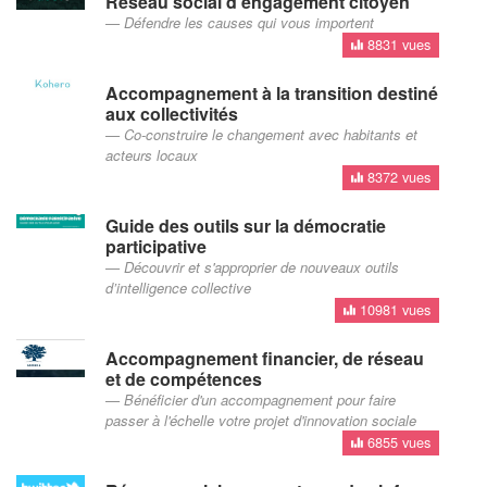
Réseau social d'engagement citoyen
Défendre les causes qui vous importent
8831 vues
Accompagnement à la transition destiné
aux collectivités
Co-construire le changement avec habitants et
acteurs locaux
8372 vues
Guide des outils sur la démocratie
participative
Découvrir et s'approprier de nouveaux outils
d’intelligence collective
10981 vues
Accompagnement financier, de réseau
et de compétences
Bénéficier d'un accompagnement pour faire
passer à l'échelle votre projet d'innovation sociale
6855 vues