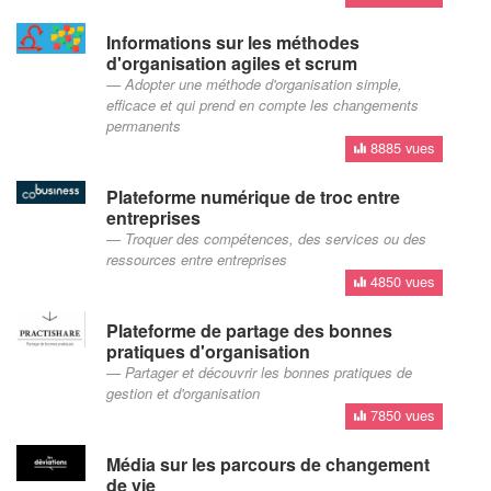
Informations sur les méthodes
d'organisation agiles et scrum
Adopter une méthode d'organisation simple,
efficace et qui prend en compte les changements
permanents
8885 vues
Plateforme numérique de troc entre
entreprises
Troquer des compétences, des services ou des
ressources entre entreprises
4850 vues
Plateforme de partage des bonnes
pratiques d'organisation
Partager et découvrir les bonnes pratiques de
gestion et d'organisation
7850 vues
Média sur les parcours de changement
de vie