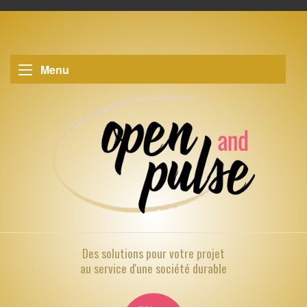
Menu
Des solutions pour
votre projet
au service d'une société durable