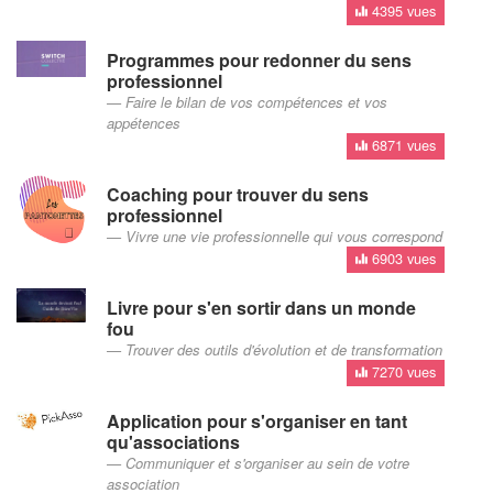
4395 vues
Programmes pour redonner du sens
professionnel
Faire le bilan de vos compétences et vos
appétences
6871 vues
Coaching pour trouver du sens
professionnel
Vivre une vie professionnelle qui vous correspond
6903 vues
Livre pour s'en sortir dans un monde
fou
Trouver des outils d'évolution et de transformation
7270 vues
Application pour s'organiser en tant
qu'associations
Communiquer et s'organiser au sein de votre
association