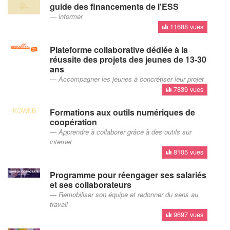
guide des financements de l'ESS
informer
11688 vues
Plateforme collaborative dédiée à la
réussite des projets des jeunes de 13-30
ans
Accompagner les jeunes à concrétiser leur projet
7839 vues
Formations aux outils numériques de
coopération
Apprendre à collaborer grâce à des outils sur
internet
8105 vues
Programme pour réengager ses salariés
et ses collaborateurs
Remobiliser son équipe et redonner du sens au
travail
9697 vues