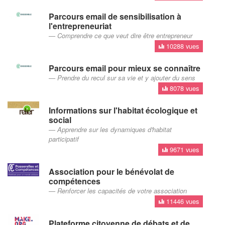
Parcours email de sensibilisation à
l'entrepreneuriat
Comprendre ce que veut dire être entrepreneur
10288 vues
Parcours email pour mieux se connaître
Prendre du recul sur sa vie et y ajouter du sens
8078 vues
Informations sur l'habitat écologique et
social
Apprendre sur les dynamiques d'habitat
participatif
9671 vues
Association pour le bénévolat de
compétences
Renforcer les capacités de votre association
11446 vues
Plateforme citoyenne de débats et de