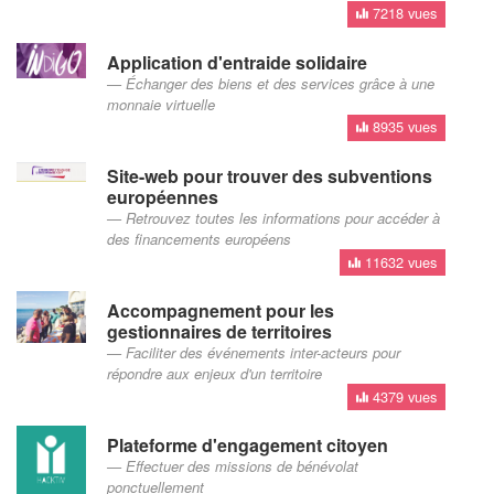
7218 vues
Application d'entraide solidaire
Échanger des biens et des services grâce à une
monnaie virtuelle
8935 vues
Site-web pour trouver des subventions
européennes
Retrouvez toutes les informations pour accéder à
des financements européens
11632 vues
Accompagnement pour les
gestionnaires de territoires
Faciliter des événements inter-acteurs pour
répondre aux enjeux d'un territoire
4379 vues
Plateforme d'engagement citoyen
Effectuer des missions de bénévolat
ponctuellement