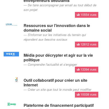
entrepreneurs débutants
Se faire accompagner par email au tout début de
son projet
10554 vues
Ressources sur l'innovation dans le
domaine social
S'informer sur les initiatives du terrain qui
répondent aux besoins sociaux
12612 vues
Média pour décrypter et agir sur la vie
politique
Comprendre l'actualité et s'engager
13394 vues
Outil collaboratif pour créer un site
Internet
Créer un site que tout le monde peut modifier
10038 vues
Plateforme de financement participatif