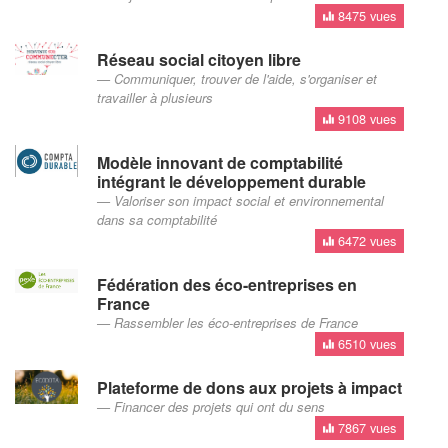
8475 vues
Réseau social citoyen libre
Communiquer, trouver de l'aide, s'organiser et
travailler à plusieurs
9108 vues
Modèle innovant de comptabilité
intégrant le développement durable
Valoriser son impact social et environnemental
dans sa comptabilité
6472 vues
Fédération des éco-entreprises en
France
Rassembler les éco-entreprises de France
6510 vues
Plateforme de dons aux projets à impact
Financer des projets qui ont du sens
7867 vues