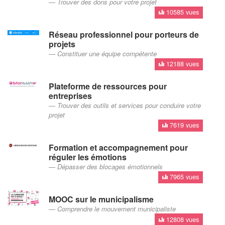
Trouver des dons pour votre projet
10585 vues
Réseau professionnel pour porteurs de
projets
Constituer une équipe compétente
12188 vues
Plateforme de ressources pour
entreprises
Trouver des outils et services pour conduire votre
projet
7619 vues
Formation et accompagnement pour
réguler les émotions
Dépasser des blocages émotionnels
7965 vues
MOOC sur le municipalisme
Comprendre le mouvement municipaliste
12808 vues