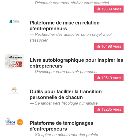
Découvrir comment révèler votre potentiel
12839 vues
Plateforme de mise en relation
d'entrepreneurs
Rechercher des associés ou un projet à qui
s'associer
16498 vues
Livre autobiographique pour inspirer les
entrepreneurs
Développer votre pouvoir personnel
12519 vues
Outils pour faciliter la transition
personnelle de chacun
Se lancer vers l'écologie humaniste
13235 vues
Plateforme de témoignages
d'entrepreneurs
S'inspirer en découvrant des projets