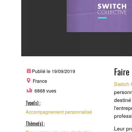
Faire
Publié le 19/09/2019
France
Switch 
6868 vues
personn
destiné
Type(s) :
l'entre
Accompagnement personnalisé
profess
Thème(s) :
Leur pr