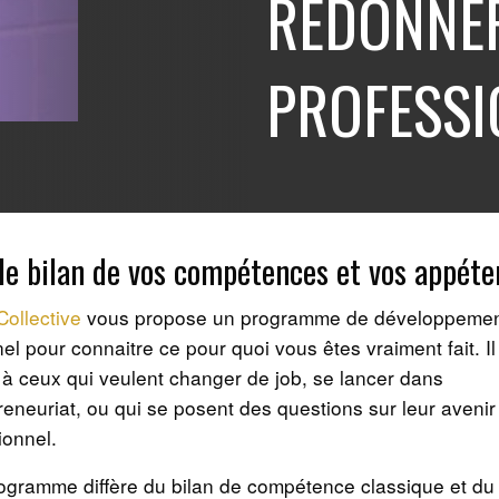
REDONNER
PROFESSI
 le bilan de vos compétences et vos appét
Collective
vous propose un programme de développeme
el pour connaitre ce pour quoi vous êtes vraiment fait. Il
 à ceux qui veulent changer de job, se lancer dans
preneuriat, ou qui se posent des questions sur leur avenir
ionnel.
ogramme diffère du bilan de compétence classique et du