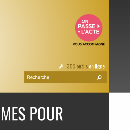
305 outils
en ligne
MES POUR