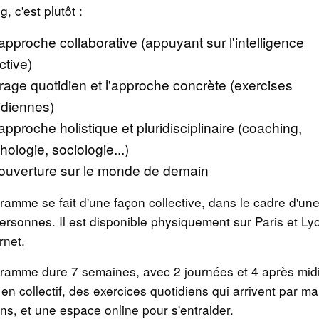
, c'est plutôt :
approche collaborative (appuyant sur l'intelligence
ctive)
crage quotidien et l'approche concrète (exercises
idiennes)
approche holistique et pluridisciplinaire (coaching,
hologie, sociologie...)
ouverture sur le monde de demain
ramme se fait d'une façon collective, dans le cadre d'un
ersonnes. Il est disponible physiquement sur Paris et Lyo
rnet.
ramme dure 7 semaines, avec 2 journées et 4 après mid
en collectif, des exercices quotidiens qui arrivent par ma
ins, et une espace online pour s'entraider.