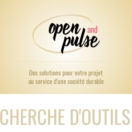
Des solutions pour
votre projet
au service d'une société durable
CHERCHE D'OUTILS