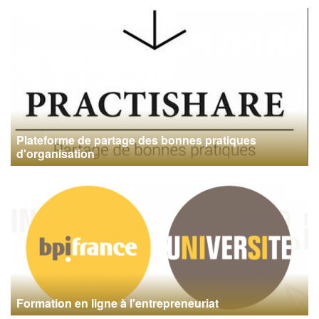
Plateforme de partage des bonnes pratiques
d'organisation
Formation en ligne à l'entrepreneuriat