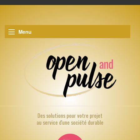
Menu
Des solutions pour
votre projet
au service d'une société durable