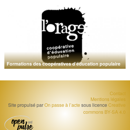
Formations des coopératives d’éducation populaire
Contact
Mentions légales
Site propulsé par
On passe à l’acte
sous licence
Creative
commons BY-SA 4.0