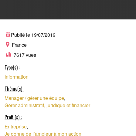
PLATEFORME DE
Publié le 19/07/2019
France
7617 vues
RESSOURCES POUR
Type(s) :
Information
ENTREPRISES
Thème(s) :
Manager / gérer une équipe
,
Gérer administratif, juridique et financier
Profil(s) :
Entreprise
,
Je donne de l’ampleur à mon action