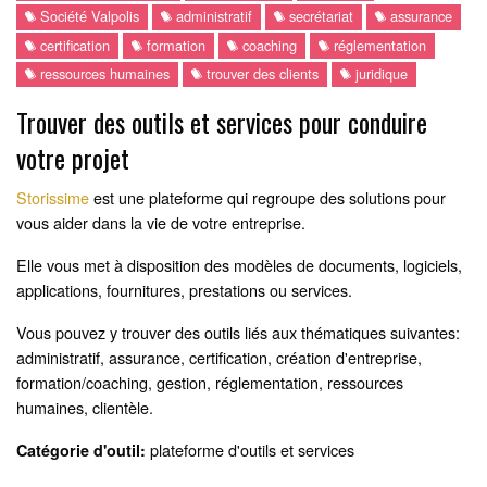
Société Valpolis
administratif
secrétariat
assurance
certification
formation
coaching
réglementation
ressources humaines
trouver des clients
juridique
Trouver des outils et services pour conduire
votre projet
Storissime
est une plateforme qui regroupe des solutions pour
vous aider dans la vie de votre entreprise.
Elle vous met à disposition des modèles de documents, logiciels,
applications, fournitures, prestations ou services.
Vous pouvez y trouver des outils liés aux thématiques suivantes:
administratif, assurance, certification, création d'entreprise,
formation/coaching, gestion, réglementation, ressources
humaines, clientèle.
plateforme d'outils et services
Catégorie d'outil: