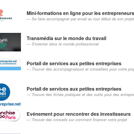
Mini-formations en ligne pour les entrepreneur
Se faire accompagner par email au tout début de son proje
Transmédia sur le monde du travail
S'orienter dans le monde professionnel
Portail de services aux petites entreprises
Trouver des accompagnateurs et conseillers pour votre p
Portail de services aux petites entreprises
Trouver des fiches pratiques et des outils pour des entrepr
Evénement pour rencontrer des investisseurs
Trouver des conseils sur comment financer votre projet