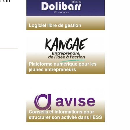
éseau
Logiciel libre de gestion
Plateforme numérique pour les
jeunes entrepreneurs
Conseils et informations pour
structurer son activité dans l'ESS