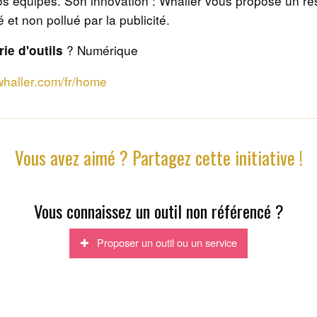
os équipes. Son innovation : Whaller vous propose un r
é et non pollué par la publicité.
? Numérique
ie d'outils
/whaller.com/fr/home
Vous avez aimé ? Partagez cette initiative !
Vous connaissez un outil non référencé ?
Proposer un outil ou un service