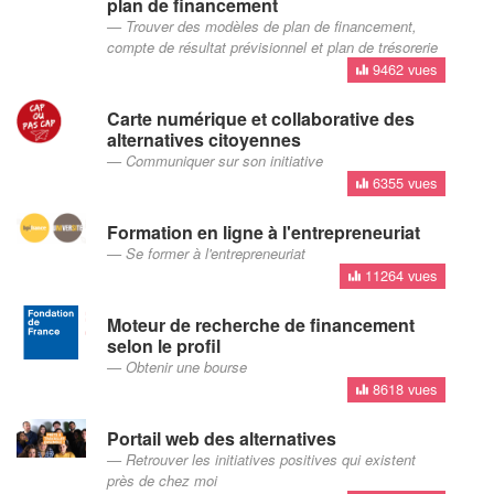
plan de financement
Trouver des modèles de plan de financement,
compte de résultat prévisionnel et plan de trésorerie
9462 vues
Carte numérique et collaborative des
alternatives citoyennes
Communiquer sur son initiative
6355 vues
Formation en ligne à l'entrepreneuriat
Se former à l'entrepreneuriat
11264 vues
Moteur de recherche de financement
selon le profil
Obtenir une bourse
8618 vues
Portail web des alternatives
Retrouver les initiatives positives qui existent
près de chez moi