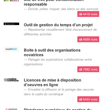
responsable
Donner, prêter, troquer, des biens ou des services
4418 vues
Outil de gestion du temps d'un projet
Représenter visuellement l'état d'avancement de
différentes activités
9689 vues
Boite à outil des organisations
novatrices
Partager les explorations collaboratives entre
organisations
7682 vues
Licences de mise à disposition
d'oeuvres en ligne
Encadrer la diffusion et le partage des oeuvres
dans le cadre du numérique
6444 vues
Plateforme numérique de gestion du