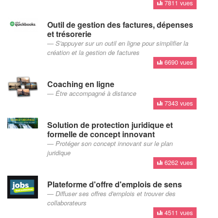
7811 vues
Outil de gestion des factures, dépenses
et trésorerie
S'appuyer sur un outil en ligne pour simplifier la
création et la gestion de factures
6690 vues
Coaching en ligne
Être accompagné à distance
7343 vues
Solution de protection juridique et
formelle de concept innovant
Protéger son concept innovant sur le plan
juridique
6262 vues
Plateforme d'offre d'emplois de sens
Diffuser ses offres d'emplois et trouver des
collaborateurs
4511 vues