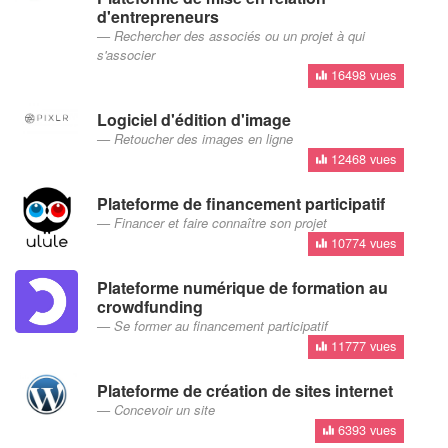
d'entrepreneurs
Rechercher des associés ou un projet à qui
s'associer
16498 vues
Logiciel d'édition d'image
Retoucher des images en ligne
12468 vues
Plateforme de financement participatif
Financer et faire connaître son projet
10774 vues
Plateforme numérique de formation au
crowdfunding
Se former au financement participatif
11777 vues
Plateforme de création de sites internet
Concevoir un site
6393 vues