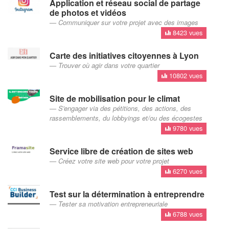
Application et réseau social de partage
de photos et vidéos
Communiquer sur votre projet avec des images
8423 vues
Carte des initiatives citoyennes à Lyon
Trouver où agir dans votre quartier
10802 vues
Site de mobilisation pour le climat
S'engager via des pétitions, des actions, des
rassemblements, du lobbyings et/ou des écogestes
9780 vues
Service libre de création de sites web
Créez votre site web pour votre projet
6270 vues
Test sur la détermination à entreprendre
Tester sa motivation entrepreneuriale
6788 vues