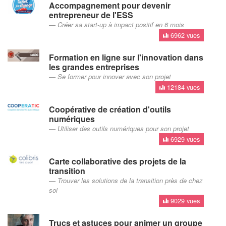
Accompagnement pour devenir
entrepreneur de l'ESS
Créer sa start-up à impact positif en 6 mois
6962 vues
Formation en ligne sur l'innovation dans
les grandes entreprises
Se former pour innover avec son projet
12184 vues
Coopérative de création d'outils
numériques
Utiliser des outils numériques pour son projet
6929 vues
Carte collaborative des projets de la
transition
Trouver les solutions de la transition près de chez
soi
9029 vues
Trucs et astuces pour animer un groupe