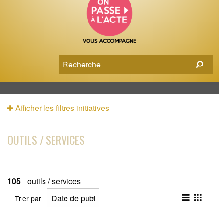
Afficher les filtres initiatives
OUTILS / SERVICES
105
outils / services
Trier par :