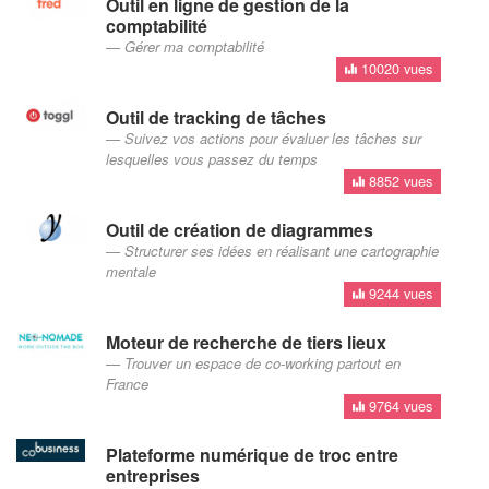
Outil en ligne de gestion de la
comptabilité
Gérer ma comptabilité
10020 vues
Outil de tracking de tâches
Suivez vos actions pour évaluer les tâches sur
lesquelles vous passez du temps
8852 vues
Outil de création de diagrammes
Structurer ses idées en réalisant une cartographie
mentale
9244 vues
Moteur de recherche de tiers lieux
Trouver un espace de co-working partout en
France
9764 vues
Plateforme numérique de troc entre
entreprises