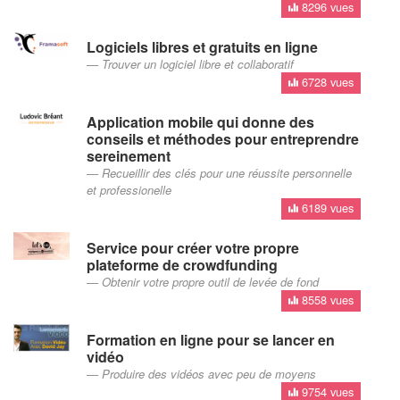
8296 vues
Logiciels libres et gratuits en ligne
Trouver un logiciel libre et collaboratif
6728 vues
Application mobile qui donne des
conseils et méthodes pour entreprendre
sereinement
Recueillir des clés pour une réussite personnelle
et professionelle
6189 vues
Service pour créer votre propre
plateforme de crowdfunding
Obtenir votre propre outil de levée de fond
8558 vues
Formation en ligne pour se lancer en
vidéo
Produire des vidéos avec peu de moyens
9754 vues