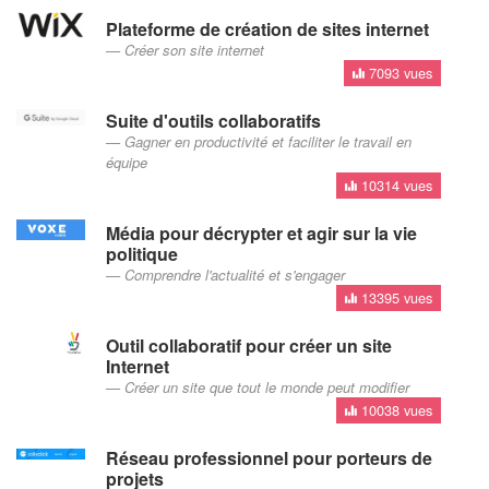
Plateforme de création de sites internet
Créer son site internet
7093 vues
Suite d'outils collaboratifs
Gagner en productivité et faciliter le travail en
équipe
10314 vues
Média pour décrypter et agir sur la vie
politique
Comprendre l'actualité et s'engager
13395 vues
Outil collaboratif pour créer un site
Internet
Créer un site que tout le monde peut modifier
10038 vues
Réseau professionnel pour porteurs de
projets