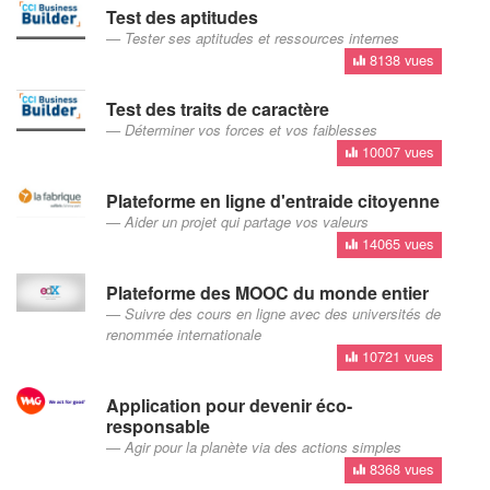
Test des aptitudes
Tester ses aptitudes et ressources internes
8138 vues
Test des traits de caractère
Déterminer vos forces et vos faiblesses
10007 vues
Plateforme en ligne d'entraide citoyenne
Aider un projet qui partage vos valeurs
14065 vues
Plateforme des MOOC du monde entier
Suivre des cours en ligne avec des universités de
renommée internationale
10721 vues
Application pour devenir éco-
responsable
Agir pour la planète via des actions simples
8368 vues