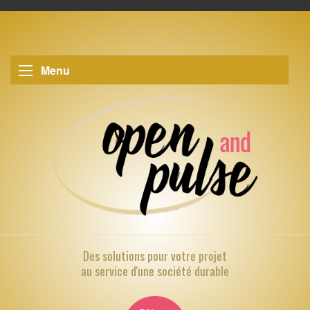
Menu
Des solutions pour
votre projet
au service d'une société durable