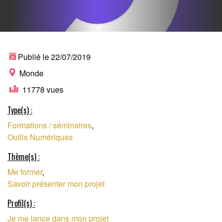
Publié le 22/07/2019
Monde
11778 vues
Type(s) :
PLATEFORME
Formations / séminaires
,
Outils Numériques
NUMÉRIQUE DE
Thème(s) :
Me former
,
Savoir présenter mon projet
FORMATION AU
Profil(s) :
Je me lance dans mon projet