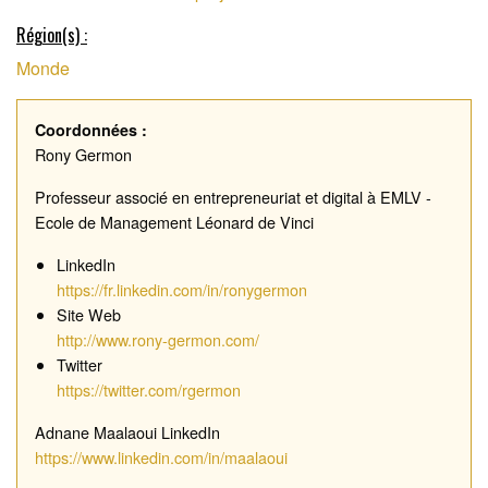
CROWDFUNDING
Région(s) :
Monde
Coordonnées :
Rony Germon
Professeur associé en entrepreneuriat et digital à EMLV -
Ecole de Management Léonard de Vinci
LinkedIn
https://fr.linkedin.com/in/ronygermon
Site Web
http://www.rony-germon.com/
Twitter
https://twitter.com/rgermon
Adnane Maalaoui
LinkedIn
https://www.linkedin.com/in/maalaoui