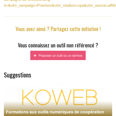
0=&utm_campaign=Premium&utm_medium=cpa&utm_source=affilin
Vous avez aimé ? Partagez cette initiative !
Vous connaissez un outil non référencé ?
Proposer un outil ou un service
Suggestions
Formations aux outils numériques de coopération