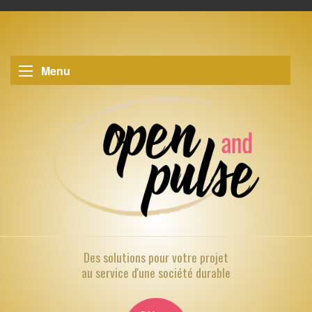
Menu
Des solutions pour
votre projet
au service d'une société durable