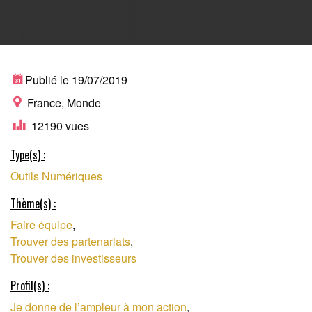
RÉSEAU
Publié le 19/07/2019
France, Monde
12190 vues
PROFESSIONNEL
Type(s) :
Outils Numériques
POUR PORTEURS DE
Thème(s) :
Faire équipe
,
PROJETS
Trouver des partenariats
,
Trouver des investisseurs
Profil(s) :
Je donne de l’ampleur à mon action
,