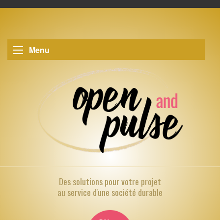
Menu
Des solutions pour
votre projet
au service d'une société durable