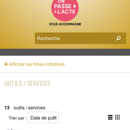
Afficher les filtres initiatives
OUTILS / SERVICES
13
outils / services
Trier par :