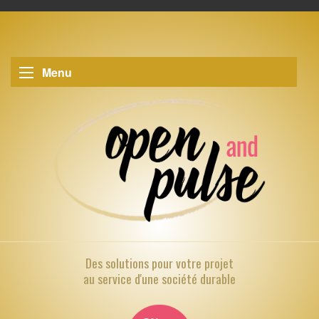
Menu
Des solutions pour
votre projet
au service d'une société durable