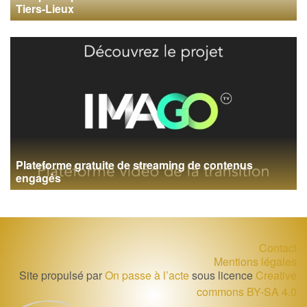
Tiers-Lieux
Plateforme gratuite de streaming de contenus
engagés
Contact
Mentions légales
Site propulsé par
On passe à l’acte
sous licence
Creative
commons BY-SA 4.0