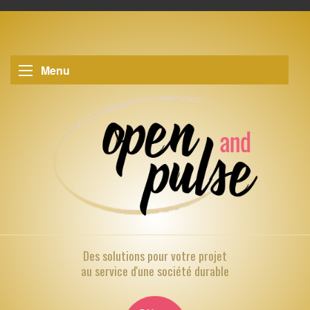
Menu
Des solutions pour
votre projet
au service d'une société durable