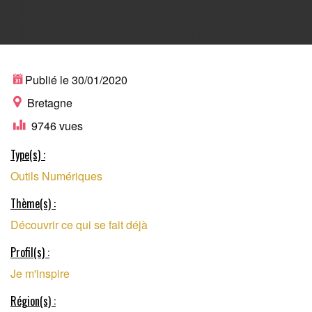
PLATEFORME DE
Publié le 30/01/2020
Bretagne
9746 vues
MISE EN RÉSEAU
Type(s) :
Outils Numériques
SUR LE TERRITOIRE
Thème(s) :
Découvrir ce qui se fait déjà
BRETON
Profil(s) :
Je m'inspire
Région(s) :