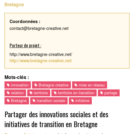
Bretagne
Coordonnées :
contact@bretagne-creative.net
Porteur de projet :
http://www.bretagne-creative.net/
http://www.bretagne-creative.net/
Mots-clés :
innovation
Bretagne créative
mise en réseau
relation
territoire
territoire en transition
partage
Bretagne
transition sociale
initiative
Partager des innovations sociales et des
initiatives de transition en Bretagne