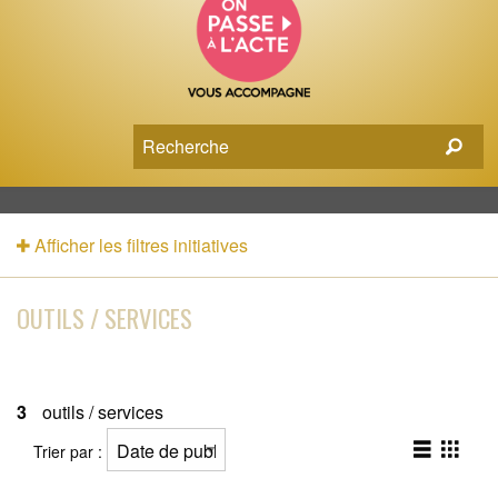
Afficher les filtres initiatives
OUTILS / SERVICES
3
outils / services
Trier par :