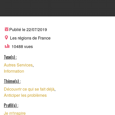
PLATEFORME DE
Publié le 22/07/2019
Les régions de France
10488 vues
TÉMOIGNAGES
Type(s) :
Autres Services
,
D'ENTREPRENEURS
Information
Thème(s) :
Découvrir ce qui se fait déjà
,
Anticiper les problèmes
Profil(s) :
Je m'inspire