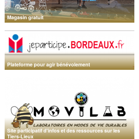
Magasin gratuit
Plateforme pour agir bénévolement
Site participatif d'infos et des ressources sur les
Tiers-Lieux