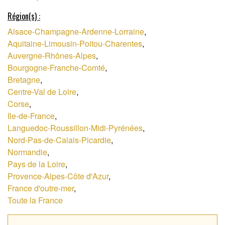
Région(s) :
Alsace-Champagne-Ardenne-Lorraine
,
Aquitaine-Limousin-Poitou-Charentes
,
Auvergne-Rhônes-Alpes
,
Bourgogne-Franche-Comté
,
Bretagne
,
Centre-Val de Loire
,
Corse
,
Ile-de-France
,
Languedoc-Roussillon-Midi-Pyrénées
,
Nord-Pas-de-Calais-Picardie
,
Normandie
,
Pays de la Loire
,
Provence-Alpes-Côte d'Azur
,
France d'outre-mer
,
Toute la France