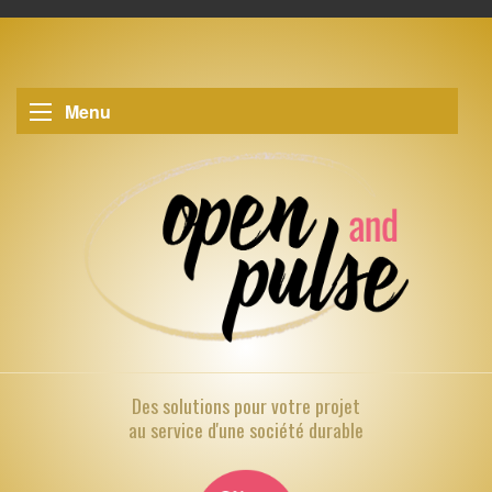
Menu
Des solutions pour
votre projet
au service d'une société durable