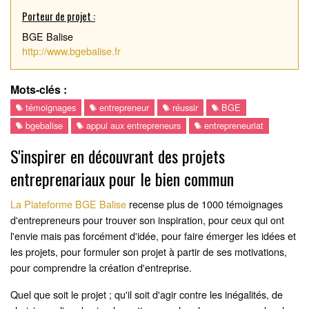
Porteur de projet :
BGE Balise
http://www.bgebalise.fr
Mots-clés :
témoignages
entrepreneur
réussir
BGE
bgebalise
appui aux entrepreneurs
entrepreneuriat
S'inspirer en découvrant des projets
entreprenariaux pour le bien commun
La Plateforme BGE Balise
recense plus de 1000 témoignages
d'entrepreneurs pour trouver son inspiration, pour ceux qui ont
l'envie mais pas forcément d'idée, pour faire émerger les idées et
les projets, pour formuler son projet à partir de ses motivations,
pour comprendre la création d'entreprise.
Quel que soit le projet ; qu'il soit d'agir contre les inégalités, de