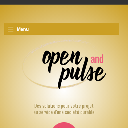
Menu
Des solutions pour
votre projet
au service d'une société durable