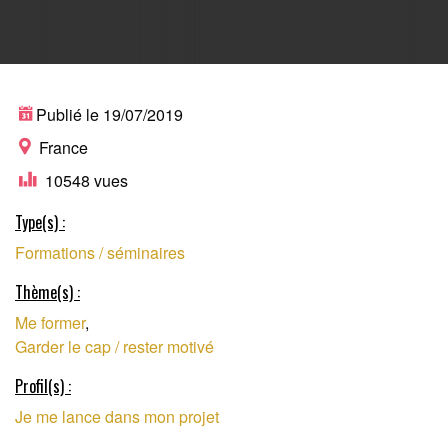
MINI-FORMATIONS
Publié le 19/07/2019
France
10548 vues
EN LIGNE POUR LES
Type(s) :
Formations / séminaires
ENTREPRENEURS
Thème(s) :
Me former
,
DÉBUTANTS
Garder le cap / rester motivé
Profil(s) :
Je me lance dans mon projet