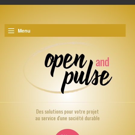
Menu
Des solutions pour
votre projet
au service d'une société durable