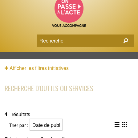
Afficher les filtres initiatives
RECHERCHE D'OUTILS OU SERVICES
4
résultats
Trier par :