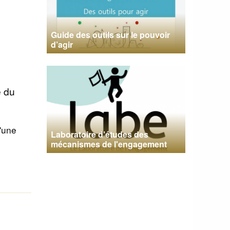
Guide des outils sur le pouvoir
d’agir
e du
'une
Laboratoire d'études des
mécanismes de l'engagement