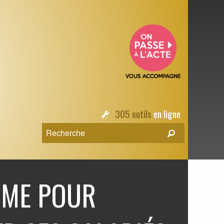
305 outils
en ligne
ME POUR