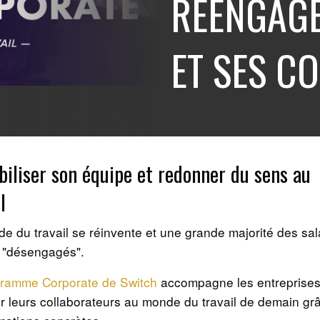
RÉENGAGE
ET SES C
iliser son équipe et redonner du sens au
l
e du travail se réinvente et une grande majorité des sal
 "désengagés".
gramme Corporate de Switch
accompagne les entreprises
r leurs collaborateurs au monde du travail de demain gr