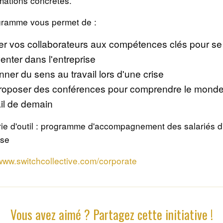
mations concrètes.
gramme vous permet de :
er vos collaborateurs aux compétences clés pour se
venter dans l'entreprise
nner du sens au travail lors d'une crise
roposer des conférences pour comprendre le mond
ail de demain
ie d'outil : programme d'accompagnement des salariés d
ise
/www.switchcollective.com/corporate
Vous avez aimé ? Partagez cette initiative !