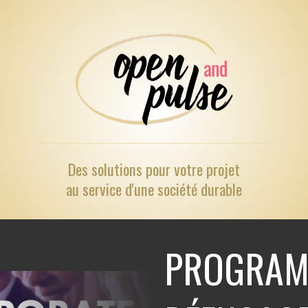
Des solutions pour
votre projet
au service d'une société durable
PROGRAM