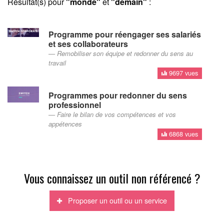
Résultat(s) pour
"monde"
et
"demain"
:
Programme pour réengager ses salariés
et ses collaborateurs
Remobiliser son équipe et redonner du sens au
travail
9697 vues
Programmes pour redonner du sens
professionnel
Faire le bilan de vos compétences et vos
appétences
6868 vues
Vous connaissez un outil non référencé ?
Proposer un outil ou un service