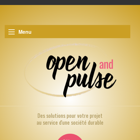
Menu
Des solutions pour
votre projet
au service d'une société durable