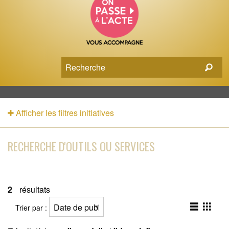
Afficher les filtres initiatives
RECHERCHE D'OUTILS OU SERVICES
2
résultats
Trier par :