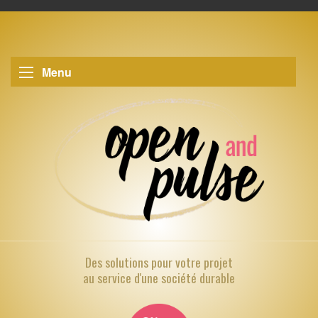
Menu
Des solutions pour
votre projet
au service d'une société durable