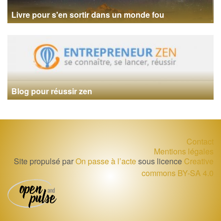
Livre pour s'en sortir dans un monde fou
Blog pour réussir zen
Contact
Mentions légales
Site propulsé par
On passe à l’acte
sous licence
Creative
commons BY-SA 4.0