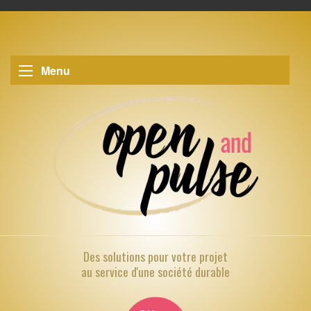
Menu
Des solutions pour
votre projet
au service d'une société durable