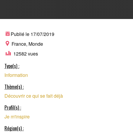
MÉDIA SUR
Publié le 17/07/2019
France, Monde
12582 vues
L’ACTUALITÉ DE
Type(s) :
Information
L'ÉCONOMIE
Thème(s) :
Découvrir ce qui se fait déjà
COLLABORATIVE
Profil(s) :
Je m'inspire
Région(s) :