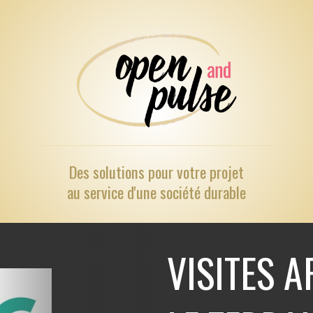
Des solutions pour
votre projet
au service d'une société durable
VISITES 