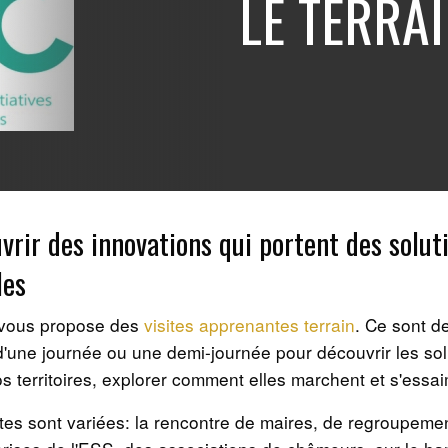
LE TERRA
vrir des innovations qui portent des solut
les
vous propose des
visites apprenantes terrain
. Ce sont d
 d'une journée ou une demi-journée pour découvrir les sol
s territoires, explorer comment elles marchent et s'essa
ites sont variées: la rencontre de maires, de regroupeme