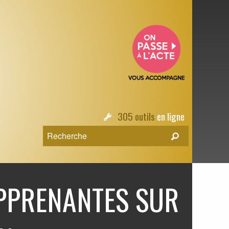
305 outils
en ligne
APPRENANTES SUR