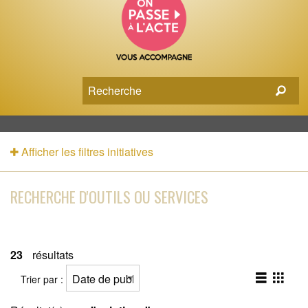
Afficher les filtres initiatives
RECHERCHE D'OUTILS OU SERVICES
23
résultats
Trier par :