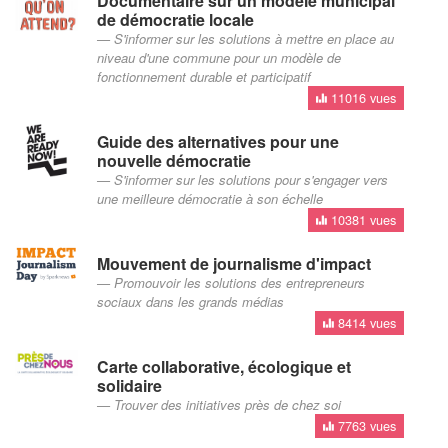
Documentaire sur un modèle municipal
de démocratie locale
S'informer sur les solutions à mettre en place au
niveau d'une commune pour un modèle de
fonctionnement durable et participatif
11016 vues
Guide des alternatives pour une
nouvelle démocratie
S'informer sur les solutions pour s'engager vers
une meilleure démocratie à son échelle
10381 vues
Mouvement de journalisme d'impact
Promouvoir les solutions des entrepreneurs
sociaux dans les grands médias
8414 vues
Carte collaborative, écologique et
solidaire
Trouver des initiatives près de chez soi
7763 vues