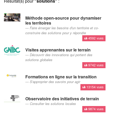
Résultat(s) pour
"solutions"
:
Méthode open-source pour dynamiser
les territoires
Faire émerger les besoins d'un territoire et co-
construire des solutions pour y répondre
4592 vues
Visites apprenantes sur le terrain
Découvrir des innovations qui portent des
solutions globales
9742 vues
Formations en ligne sur la transition
S'approprier des savoirs pour agir
13154 vues
Observatoire des initiatives de terrain
Consulter les solutions locales
9874 vues