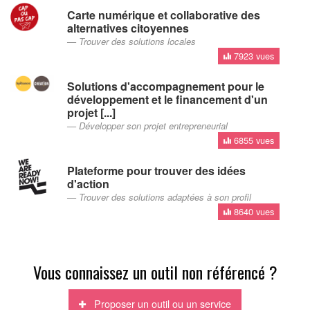
Carte numérique et collaborative des
alternatives citoyennes
Trouver des solutions locales
7923 vues
Solutions d'accompagnement pour le
développement et le financement d'un
projet [...]
Développer son projet entrepreneurial
6855 vues
Plateforme pour trouver des idées
d'action
Trouver des solutions adaptées à son profil
8640 vues
Vous connaissez un outil non référencé ?
Proposer un outil ou un service