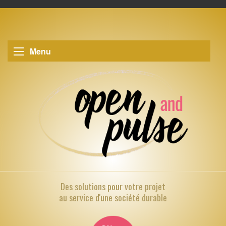
Menu
Des solutions pour
votre projet
au service d'une société durable