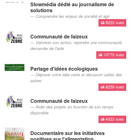
Slowmédia dédié au journalisme de
solutions
Comprendre les enjeux de société et agir
8222 vues
Communauté de faizeux
Valoriser son action, rejoindre une communauté,
demander de l'aide
10770 vues
Partage d'idées écologiques
Déposer votre idée verte et découvrir celles des
autres
8259 vues
Communauté de faizeux
Aider des projets en fonction de son temps
disponible
4323 vues
Documentaire sur les initiatives
positives sur l'alimentation