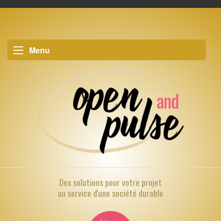
Menu
Des solutions pour
votre projet
au service d'une société durable