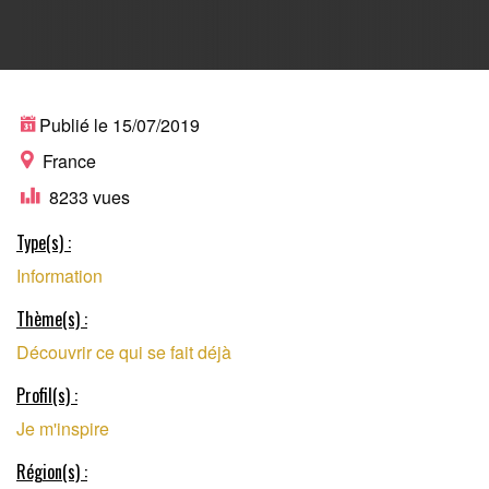
SLOWMÉDIA DÉDIÉ
Publié le 15/07/2019
France
8233 vues
AU JOURNALISME
Type(s) :
Information
DE SOLUTIONS
Thème(s) :
Découvrir ce qui se fait déjà
Profil(s) :
Je m'inspire
Région(s) :