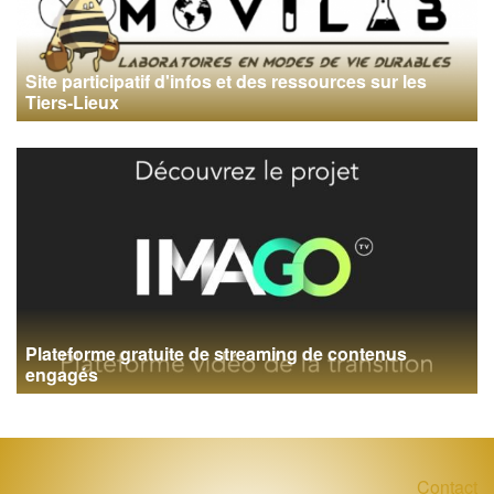
Site participatif d'infos et des ressources sur les
Tiers-Lieux
Plateforme gratuite de streaming de contenus
engagés
Contact