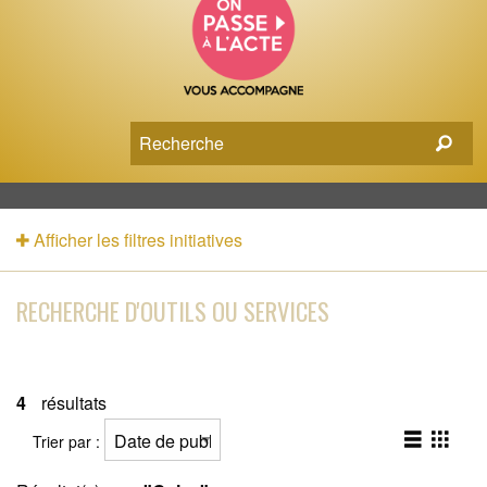
Afficher les filtres initiatives
RECHERCHE D'OUTILS OU SERVICES
4
résultats
Trier par :