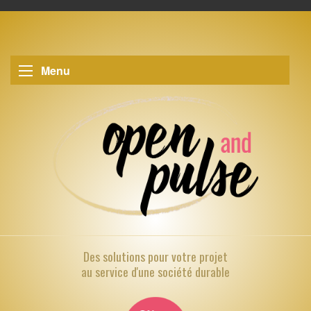
Menu
Des solutions pour
votre projet
au service d'une société durable