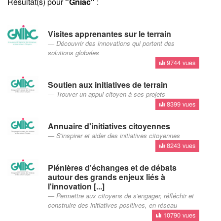
Résultat(s) pour
"Gniac"
:
Visites apprenantes sur le terrain
Découvrir des innovations qui portent des
solutions globales
9744 vues
Soutien aux initiatives de terrain
Trouver un appui citoyen à ses projets
8399 vues
Annuaire d'initiatives citoyennes
S'inspirer et aider des initiatives citoyennes
8243 vues
Plénières d'échanges et de débats
autour des grands enjeux liés à
l'innovation [...]
Permettre aux citoyens de s'engager, réfléchir et
construire des initiatives positives, en réseau
10790 vues