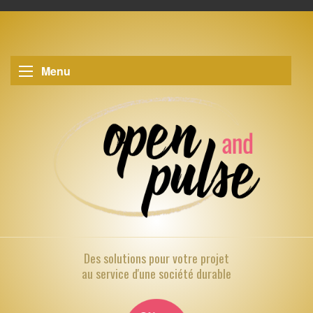
Menu
Des solutions pour
votre projet
au service d'une société durable