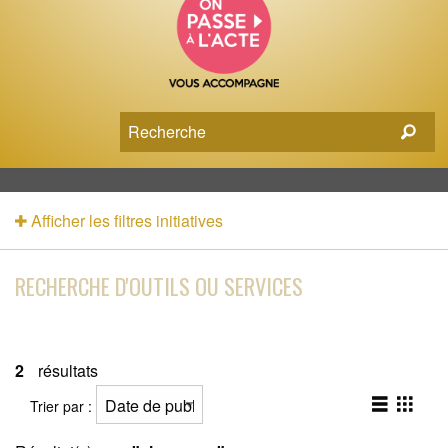
Afficher les filtres initiatives
RECHERCHE D'OUTILS OU SERVICES
2
résultats
Trier par :