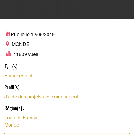
PLATEFORME DE
Publié le 12/06/2019
MONDE
11809 vues
FINANCEMENT
Type(s) :
Financement
PARTICIPATIF
Profil(s) :
J'aide des projets avec mon argent
Région(s) :
Toute la France
,
Monde