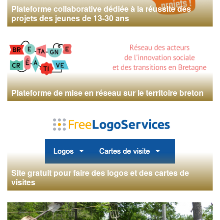
Plateforme collaborative dédiée à la réussite des
projets des jeunes de 13-30 ans
Plateforme de mise en réseau sur le territoire breton
Site gratuit pour faire des logos et des cartes de
visites