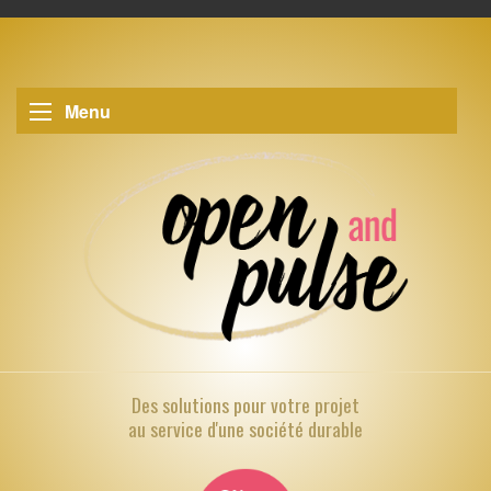
Menu
Des solutions pour
votre projet
au service d'une société durable