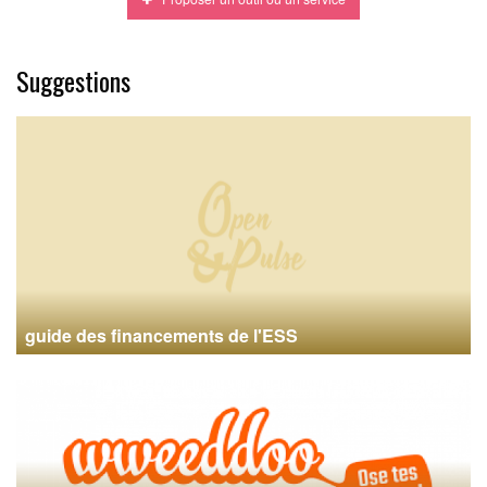
Suggestions
guide des financements de l'ESS