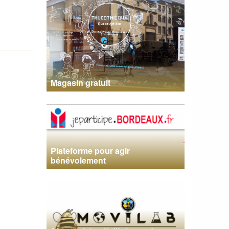
Magasin gratuit
Plateforme pour agir
bénévolement