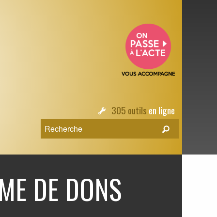
305 outils
en ligne
ME DE DONS