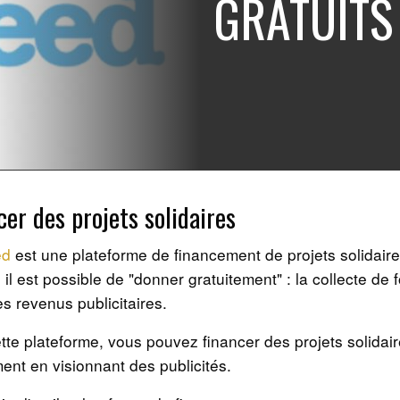
GRATUITS
cer des projets solidaires
ed
est une plateforme de financement de projets solidaire
 il est possible de "donner gratuitement" : la collecte de 
les revenus publicitaires.
tte plateforme, vous pouvez financer des projets solidai
ent en visionnant des publicités.