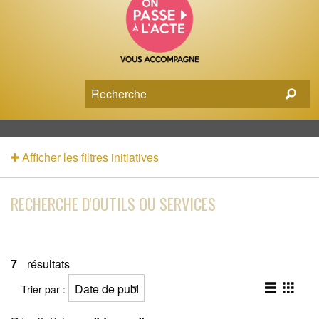
Afficher les filtres initiatives
RECHERCHE D'OUTILS OU SERVICES
7
résultats
Trier par :