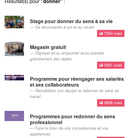
Résultat(s) pour
"donner"
:
Stage pour donner du sens à sa vie
Se reconnecter à soi et au vivant
7254 vues
Magasin gratuit
Déposer et/ou emprunter et/ou prendre
gratuitement des objets
5261 vues
Programme pour réengager ses salariés
et ses collaborateurs
Remobiliser son équipe et redonner du sens au
travail
9698 vues
Programmes pour redonner du sens
professionnel
Faire le bilan de vos compétences et vos
appétences