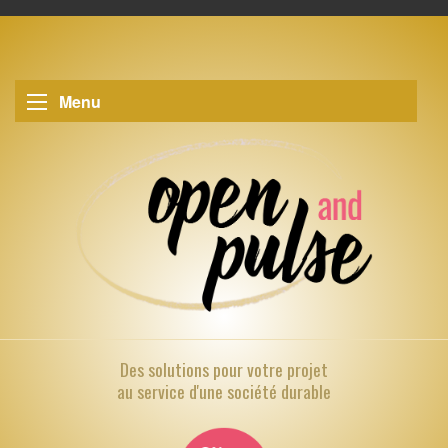
Menu
Des solutions pour
votre projet
au service d'une société durable