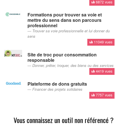
6872 vues
Formations pour trouver sa voie et
mettre du sens dans son parcours
professionnel
Trouver sa voie professionnelle et lui donner du
sens
11049 vues
Site de troc pour consommation
responsable
Donner, prêter, troquer, des biens ou des services
4419 vues
Plateforme de dons gratuits
Financer des projets solidaires
7757 vues
Vous connaissez un outil non référencé ?