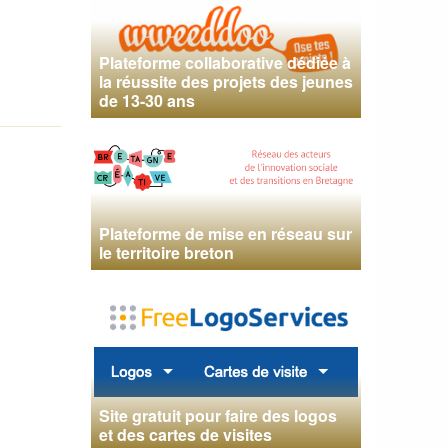
Plateforme collaborative dédiée à
la réussite des projets des jeunes
de 13-30 ans
Plateforme de mise en réseau sur
le territoire breton
Site gratuit pour faire des logos
et des cartes de visites