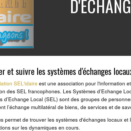
D'ÉCHANG
er et suivre les systèmes d'échanges locau
iation SEL'idaire
est une association pour l'information et
on des SEL francophones. Les Systèmes d’Echange Loc
s d’Echange Local (SEL) sont des groupes de personne
ent l’échange multilatéral de biens, de services et de sav
us permet de trouver les systèmes d'échanges locaux et 
tions sur les dynamiques en cours.