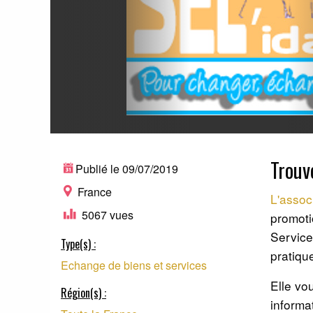
Trouv
Publié le 09/07/2019
France
L'assoc
5067 vues
promoti
Service
Type(s) :
pratiqu
Echange de biens et services
Elle vo
Région(s) :
informa