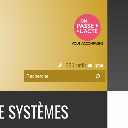
305 outils
en ligne
E SYSTÈMES