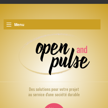
Menu
Des solutions pour
votre projet
au service d'une société durable