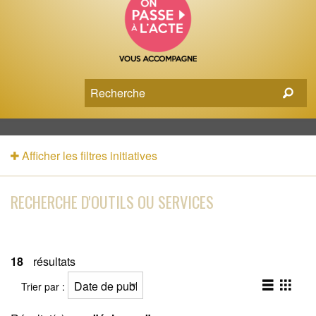
Afficher les filtres initiatives
RECHERCHE D'OUTILS OU SERVICES
18
résultats
Trier par :