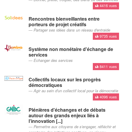
4416 vues
Rencontres bienveillantes entre
porteurs de projet créatifs
Partager ses idées dans un réseau d'entraide
9735 vues
Système non monétaire d'échange de
services
Echanger des services
8411 vues
Collectifs locaux sur les progrès
démocratiques
Agir au sein d'un collectif local pour la démocratie
4096 vues
Plénières d'échanges et de débats
autour des grands enjeux liés à
l'innovation [...]
Permettre aux citoyens de s'engager, réfléchir et