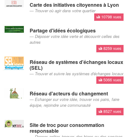
Carte des initiatives citoyennes à Lyon
Trouver où agir dans votre quartier
10798 vues
Partage d'idées écologiques
Déposer votre idée verte et découvrir celles des
autres
8259 vues
Réseau de systèmes d'échanges locaux
(SEL)
Trouver et suivre les systèmes d'échanges locaux
5066 vues
Réseau d'acteurs du changement
Echanger sur votre idée, trouver vos pairs, faire
équipe, rejoindre une communauté
8527 vues
Site de troc pour consommation
responsable
Donner, prêter, troquer, des biens ou des services