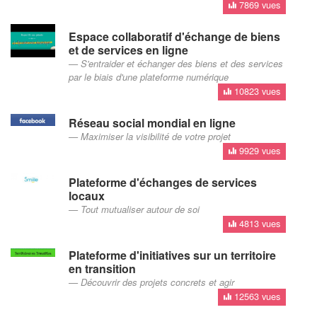
7869 vues
Espace collaboratif d'échange de biens
et de services en ligne
S'entraider et échanger des biens et des services
par le biais d'une plateforme numérique
10823 vues
Réseau social mondial en ligne
Maximiser la visibilité de votre projet
9929 vues
Plateforme d'échanges de services
locaux
Tout mutualiser autour de soi
4813 vues
Plateforme d'initiatives sur un territoire
en transition
Découvrir des projets concrets et agir
12563 vues