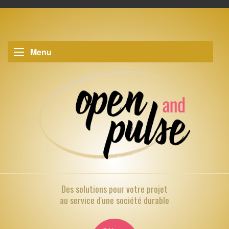
Menu
Des solutions pour
votre projet
au service d'une société durable