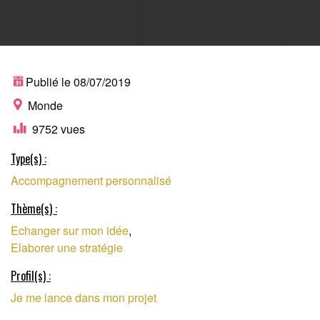
INCUBATEUR DE
Publié le 08/07/2019
Monde
9752 vues
PROJETS À IMPACT
Type(s) :
Accompagnement personnalisé
POSITIF
Thème(s) :
Echanger sur mon idée
,
Elaborer une stratégie
Profil(s) :
Je me lance dans mon projet