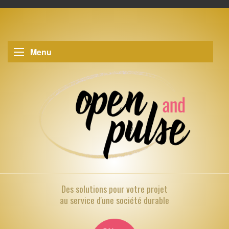
Menu
Des solutions pour
votre projet
au service d'une société durable