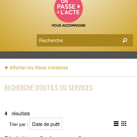
Afficher les filtres initiatives
RECHERCHE D'OUTILS OU SERVICES
4
résultats
Trier par :