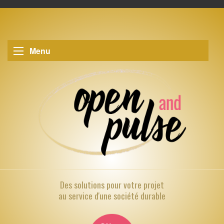
Menu
Des solutions pour
votre projet
au service d'une société durable