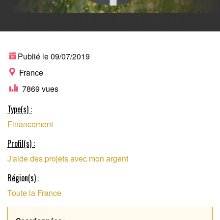
PLATEFORME DE
Publié le 09/07/2019
France
7869 vues
DONS AUX PROJETS
Type(s) :
Financement
À IMPACT
Profil(s) :
J'aide des projets avec mon argent
Région(s) :
Toute la France