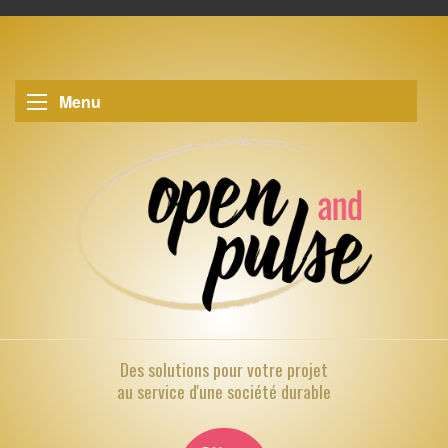
Menu
Des solutions pour
votre projet
au service d'une société durable