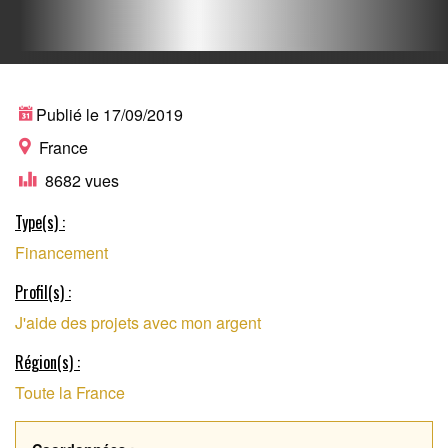
PLATEFORME DE
Publié le 17/09/2019
France
8682 vues
CROWDFUNDING
Type(s) :
Financement
DÉDIÉE AUX
Profil(s) :
J'aide des projets avec mon argent
PROJETS
Région(s) :
Toute la France
ALTERNATIFS