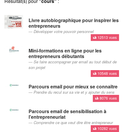
Résultat(s) pour
"cours"
:
Livre autobiographique pour inspirer les
entrepreneurs
Développer votre pouvoir personnel
12513 vues
Mini-formations en ligne pour les
entrepreneurs débutants
Se faire accompagner par email au tout début de
son projet
10548 vues
Parcours email pour mieux se connaître
Prendre du recul sur sa vie et y ajouter du sens
8076 vues
Parcours email de sensibilisation à
l'entrepreneuriat
Comprendre ce que veut dire être entrepreneur
10282 vues