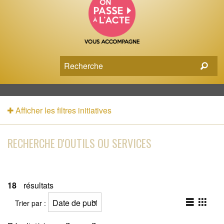
Afficher les filtres initiatives
RECHERCHE D'OUTILS OU SERVICES
18
résultats
Trier par :