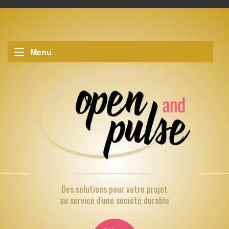
Menu
Des solutions pour
votre projet
au service d'une société durable