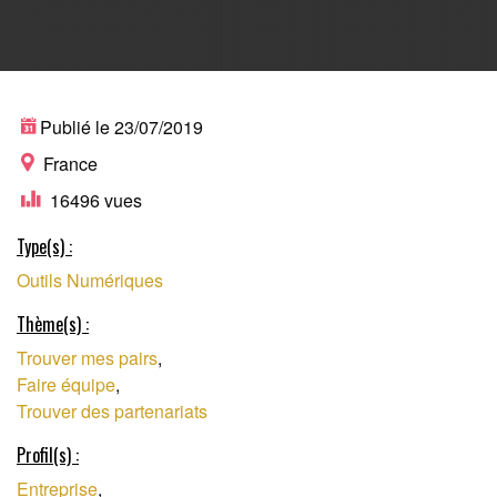
PLATEFORME DE
Publié le 23/07/2019
France
16496 vues
MISE EN RELATION
Type(s) :
Outils Numériques
D'ENTREPRENEURS
Thème(s) :
Trouver mes pairs
,
Faire équipe
,
Trouver des partenariats
Profil(s) :
Entreprise
,