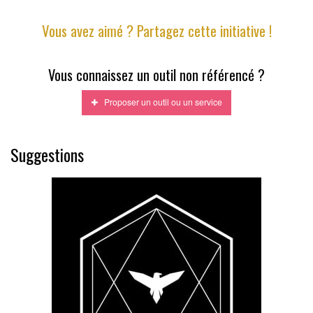
Vous avez aimé ? Partagez cette initiative !
Vous connaissez un outil non référencé ?
Proposer un outil ou un service
Suggestions