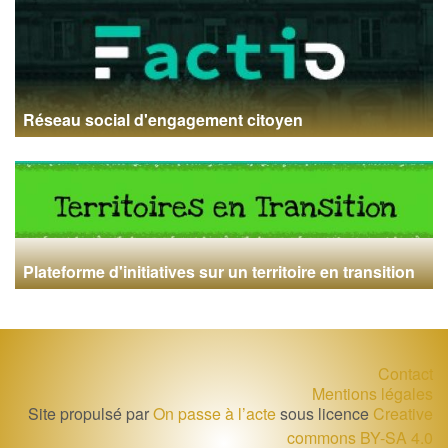
Réseau social d'engagement citoyen
Plateforme d'initiatives sur un territoire en transition
Contact
Mentions légales
Site propulsé par
On passe à l’acte
sous licence
Creative
commons BY-SA 4.0