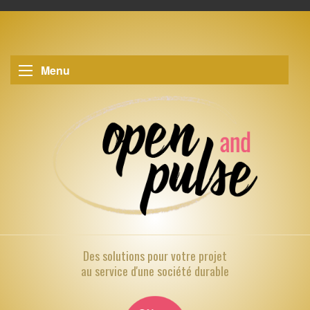
Menu
Des solutions pour
votre projet
au service d'une société durable