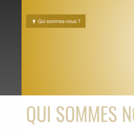
Qui sommes-nous ?
QUI SOMMES N