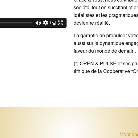
société, tout en suscitant et 
idéalistes et les pragmatiques
devienne réalité.
La garantie de propulser votre 
aussi sur la dynamique enga
faveur du monde de demain.
(*) OPEN & PULSE et ses par
éthique de la Coopérative “On
Mention