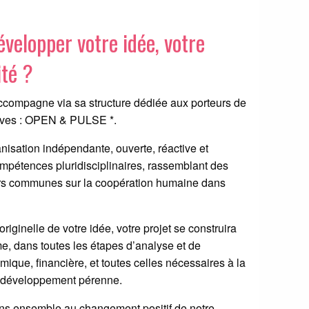
velopper votre idée, votre
ité ?
ompagne via sa structure dédiée aux porteurs de
sitives : OPEN & PULSE *.
sation indépendante, ouverte, réactive et
mpétences pluridisciplinaires, rassemblant des
urs communes sur la coopération humaine dans
riginelle de votre idée, votre projet se construira
me, dans toutes les étapes d’analyse et de
omique, financière, et toutes celles nécessaires à la
de développement pérenne.
ns ensemble au changement positif de notre