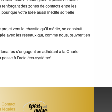
en renforçant des zones de contacts entre les
 pour que votre idée aussi inédite soit-elle
projet vers la réussite qu’il mérite, se construit
gée avec les réseaux qui, comme nous, œuvrent en
tenaires s’engagent en adhérant à la Charte
 passe à l’acte éco-système”.
Contact
s légales