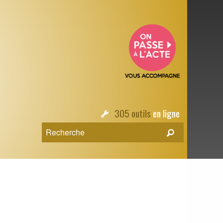
305 outils
en ligne