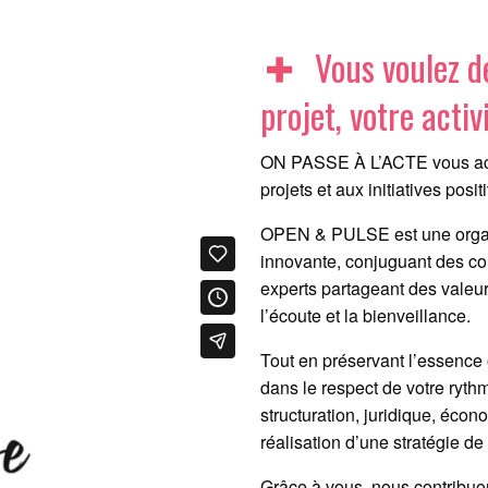
Vous voulez dé
projet, votre activ
ON PASSE À L’ACTE vous acc
projets et aux initiatives po
OPEN & PULSE est une organi
innovante, conjuguant des co
experts partageant des vale
l’écoute et la bienveillance.
Tout en préservant l’essence o
dans le respect de votre ryth
structuration, juridique, écon
réalisation d’une stratégie 
Grâce à vous, nous contribuo