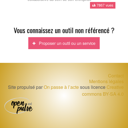
7867 vues
Vous connaissez un outil non référencé ?
Proposer un outil ou un service
Contact
Mentions légales
Site propulsé par
On passe à l’acte
sous licence
Creative
commons BY-SA 4.0