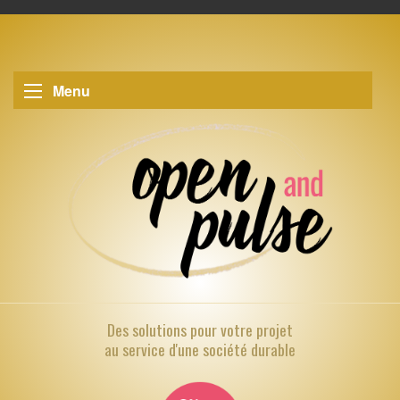
Menu
Des solutions pour
votre projet
au service d'une société durable