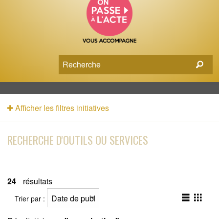
Afficher les filtres initiatives
RECHERCHE D'OUTILS OU SERVICES
24
résultats
Trier par :