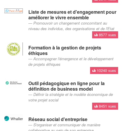
Liste de mesures et d'engagement pour
améliorer le vivre ensemble
Promouvoir un changement concomitant au
niveau des individus, des organisations et de l'Etat
8577 vues
Formation à la gestion de projets
éthiques
Accompagner l'émergence et le développement
de projets éthiques
10240 vues
Outil pédagogique en ligne pour la
définition de business model
Définir la stratégie et le modèle économique de
votre projet social
8451 vues
Réseau social d'entreprise
S'organiser et communiquer de manière
collaborative au sein de son entreprise