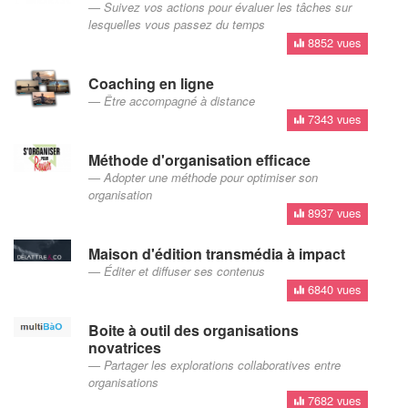
Suivez vos actions pour évaluer les tâches sur
lesquelles vous passez du temps
8852 vues
Coaching en ligne
Être accompagné à distance
7343 vues
Méthode d'organisation efficace
Adopter une méthode pour optimiser son
organisation
8937 vues
Maison d'édition transmédia à impact
Éditer et diffuser ses contenus
6840 vues
Boite à outil des organisations
novatrices
Partager les explorations collaboratives entre
organisations
7682 vues