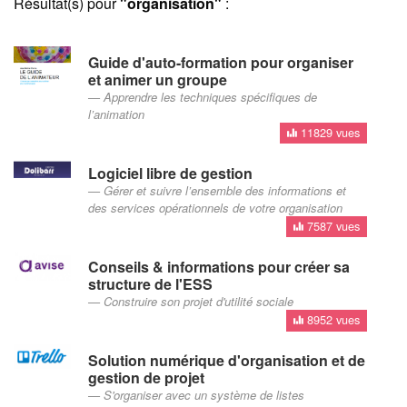
Résultat(s) pour
"organisation"
:
Guide d'auto-formation pour organiser
et animer un groupe
Apprendre les techniques spécifiques de
l’animation
11829 vues
Logiciel libre de gestion
Gérer et suivre l’ensemble des informations et
des services opérationnels de votre organisation
7587 vues
Conseils & informations pour créer sa
structure de l'ESS
Construire son projet d'utilité sociale
8952 vues
Solution numérique d'organisation et de
gestion de projet
S'organiser avec un système de listes