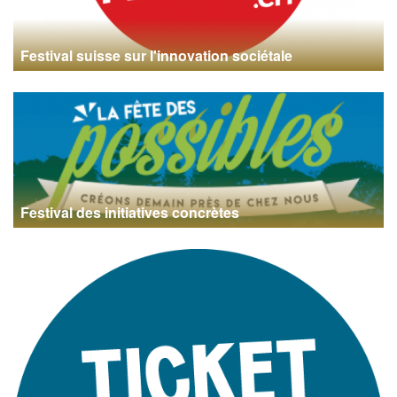
Festival suisse sur l'innovation sociétale
Festival des initiatives concrètes