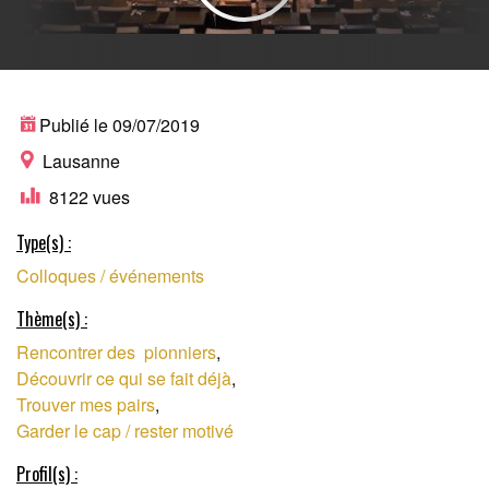
FESTIVAL SUISSE
Publié le 09/07/2019
Lausanne
8122 vues
SUR L'INNOVATION
Type(s) :
Colloques / événements
SOCIÉTALE
Thème(s) :
Rencontrer des pionniers
,
Découvrir ce qui se fait déjà
,
Trouver mes pairs
,
Garder le cap / rester motivé
Profil(s) :