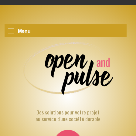
Menu
Des solutions pour
votre projet
au service d'une société durable