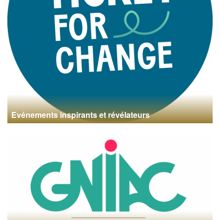
Evénements inspirants et révélateurs