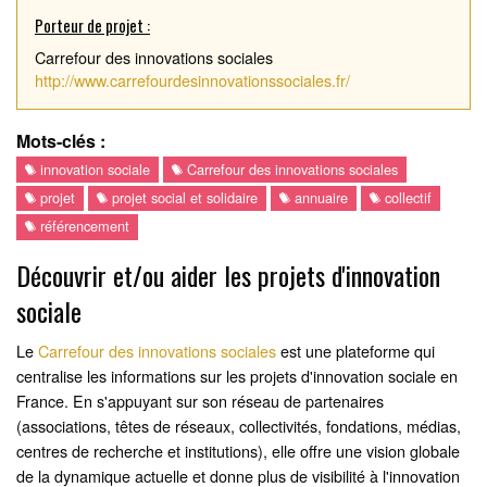
Porteur de projet :
Carrefour des innovations sociales
http://www.carrefourdesinnovationssociales.fr/
Mots-clés :
innovation sociale
Carrefour des innovations sociales
projet
projet social et solidaire
annuaire
collectif
référencement
Découvrir et/ou aider les projets d'innovation
sociale
Le
Carrefour des innovations sociales
est une plateforme qui
centralise les informations sur les projets d'innovation sociale en
France. En s'appuyant sur son réseau de partenaires
(associations, têtes de réseaux, collectivités, fondations, médias,
centres de recherche et institutions), elle offre une vision globale
de la dynamique actuelle et donne plus de visibilité à l'innovation