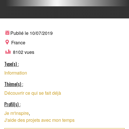
ANNUAIRE DES
Publié le 10/07/2019
France
8102 vues
PROJETS
Type(s) :
Information
D'INNOVATION
Thème(s) :
Découvrir ce qui se fait déjà
SOCIALE EN FRANCE
Profil(s) :
Je m'inspire
,
J'aide des projets avec mon temps