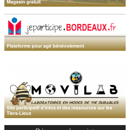
Magasin gratuit
Plateforme pour agir bénévolement
Site participatif d'infos et des ressources sur les
Tiers-Lieux