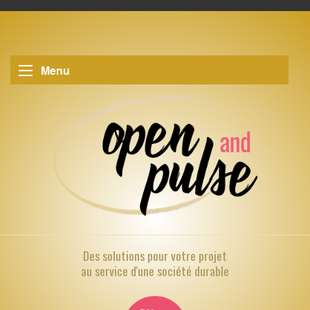
Menu
Des solutions pour
votre projet
au service d'une société durable