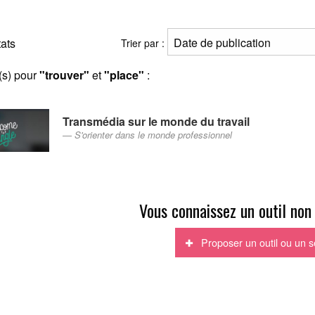
tats
Trier par :
(s) pour
"trouver"
et
"place"
:
Transmédia sur le monde du travail
S'orienter dans le monde professionnel
Vous connaissez un outil non
Proposer un outil ou un s