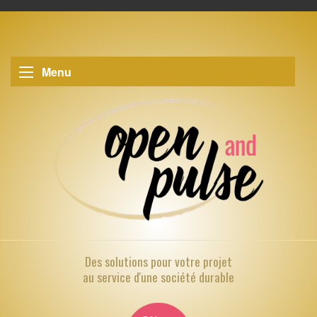
Menu
Des solutions pour
votre projet
au service d'une société durable