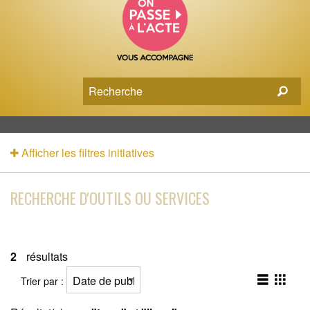
Afficher les filtres initiatives
RECHERCHE D'OUTILS OU SERVICES
2
résultats
Trier par :