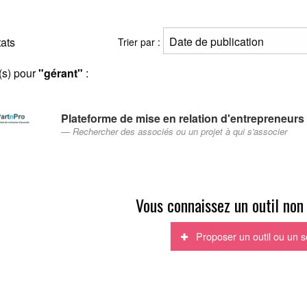
tats
Trier par :
(s) pour
"gérant"
:
Plateforme de mise en relation d'entrepreneurs
Rechercher des associés ou un projet à qui s'associer
Vous connaissez un outil non
Proposer un outil ou un s