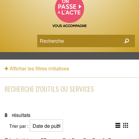
Afficher les filtres initiatives
RECHERCHE D'OUTILS OU SERVICES
8
résultats
Trier par :