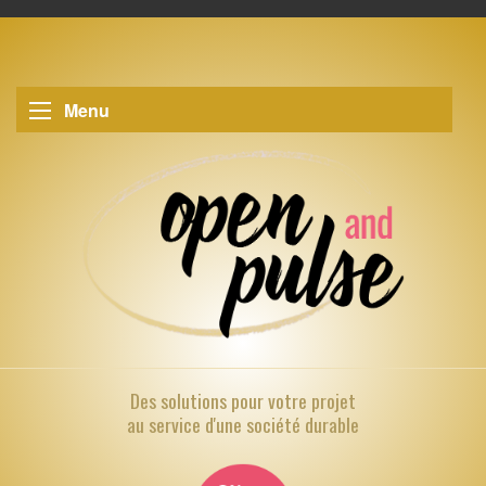
Menu
Des solutions pour
votre projet
au service d'une société durable