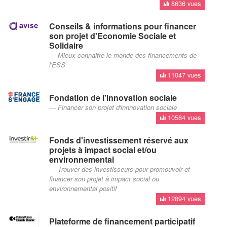
8636 vues
Conseils & informations pour financer
son projet d'Economie Sociale et
Solidaire
Mieux connaitre le monde des financements de
l'ESS
11047 vues
Fondation de l'innovation sociale
Financer son projet d'innnovation sociale
10584 vues
Fonds d'investissement réservé aux
projets à impact social et/ou
environnemental
Trouver des investisseurs pour promouvoir et
financer son projet à impact social ou
environnemental positif
12894 vues
Plateforme de financement participatif