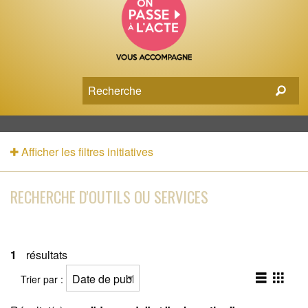
Afficher les filtres initiatives
RECHERCHE D'OUTILS OU SERVICES
1
résultats
Trier par :