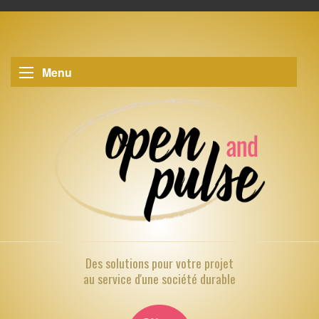
Menu
Des solutions pour
votre projet
au service d'une société durable