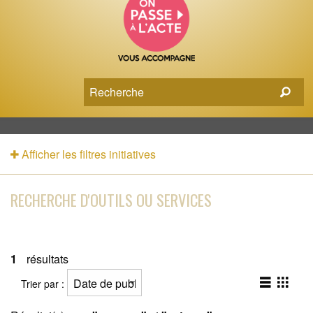
Afficher les filtres initiatives
RECHERCHE D'OUTILS OU SERVICES
1
résultats
Trier par :