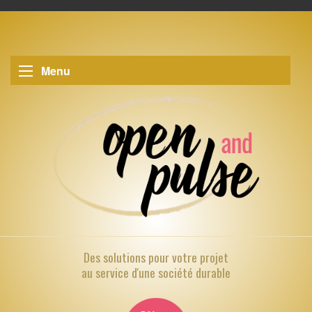
Menu
Des solutions pour
votre projet
au service d'une société durable