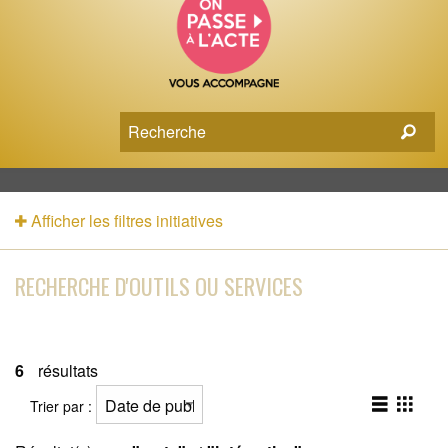
Afficher les filtres initiatives
RECHERCHE D'OUTILS OU SERVICES
6
résultats
Trier par :