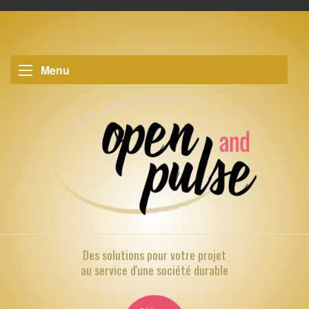
Menu
Des solutions pour
votre projet
au service d'une société durable