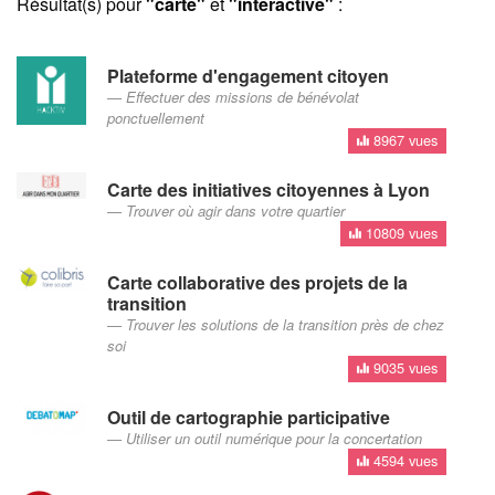
Résultat(s) pour
"carte"
et
"intéractive"
:
Plateforme d'engagement citoyen
Effectuer des missions de bénévolat
ponctuellement
8967 vues
Carte des initiatives citoyennes à Lyon
Trouver où agir dans votre quartier
10809 vues
Carte collaborative des projets de la
transition
Trouver les solutions de la transition près de chez
soi
9035 vues
Outil de cartographie participative
Utiliser un outil numérique pour la concertation
4594 vues