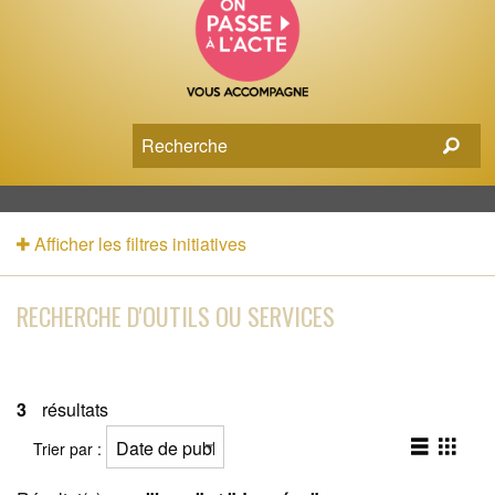
Afficher les filtres initiatives
RECHERCHE D'OUTILS OU SERVICES
3
résultats
Trier par :