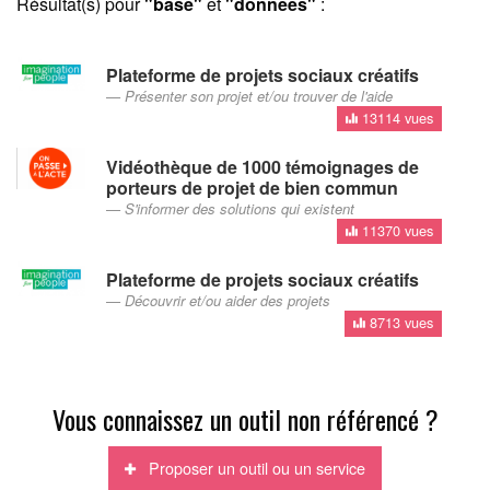
Résultat(s) pour
"base"
et
"données"
:
Plateforme de projets sociaux créatifs
Présenter son projet et/ou trouver de l'aide
13114 vues
Vidéothèque de 1000 témoignages de
porteurs de projet de bien commun
S'informer des solutions qui existent
11370 vues
Plateforme de projets sociaux créatifs
Découvrir et/ou aider des projets
8713 vues
Vous connaissez un outil non référencé ?
Proposer un outil ou un service