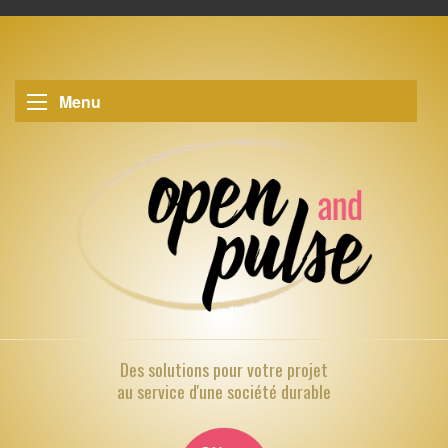
Menu
Des solutions pour
votre projet
au service d'une société durable