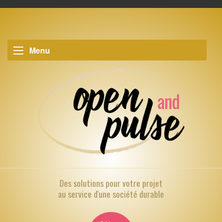
Menu
Des solutions pour
votre projet
au service d'une société durable