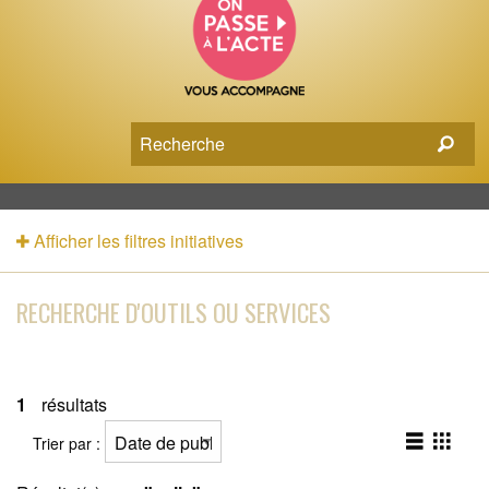
Afficher les filtres initiatives
RECHERCHE D'OUTILS OU SERVICES
1
résultats
Trier par :