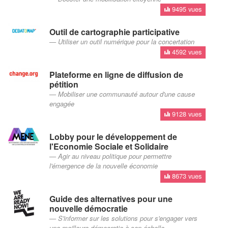
9495 vues
Outil de cartographie participative
Utiliser un outil numérique pour la concertation
4592 vues
Plateforme en ligne de diffusion de
pétition
Mobiliser une communauté autour d'une cause
engagée
9128 vues
Lobby pour le développement de
l'Economie Sociale et Solidaire
Agir au niveau politique pour permettre
l'émergence de la nouvelle économie
8673 vues
Guide des alternatives pour une
nouvelle démocratie
S'informer sur les solutions pour s'engager vers
une meilleure démocratie à son échelle