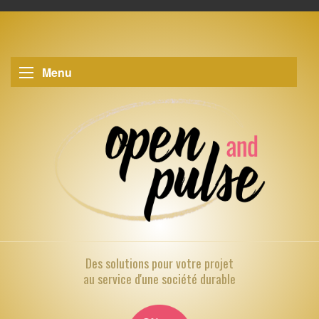
Menu
Des solutions pour
votre projet
au service d'une société durable