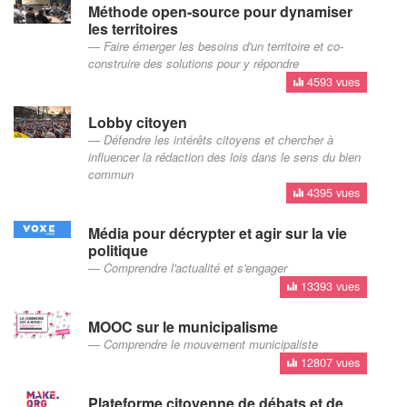
Méthode open-source pour dynamiser
les territoires
Faire émerger les besoins d'un territoire et co-
construire des solutions pour y répondre
4593 vues
Lobby citoyen
Défendre les intérêts citoyens et chercher à
influencer la rédaction des lois dans le sens du bien
commun
4395 vues
Média pour décrypter et agir sur la vie
politique
Comprendre l'actualité et s'engager
13393 vues
MOOC sur le municipalisme
Comprendre le mouvement municipaliste
12807 vues
Plateforme citoyenne de débats et de