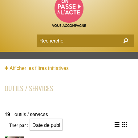
Afficher les filtres initiatives
OUTILS / SERVICES
19
outils / services
Trier par :