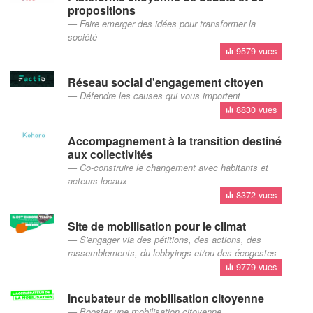
propositions
Faire emerger des idées pour transformer la
société
9579 vues
Réseau social d'engagement citoyen
Défendre les causes qui vous importent
8830 vues
Accompagnement à la transition destiné
aux collectivités
Co-construire le changement avec habitants et
acteurs locaux
8372 vues
Site de mobilisation pour le climat
S'engager via des pétitions, des actions, des
rassemblements, du lobbyings et/ou des écogestes
9779 vues
Incubateur de mobilisation citoyenne
Booster une mobilisation citoyenne