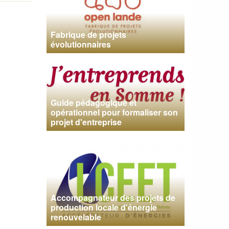
Fabrique de projets
évolutionnaires
Guide pédagogique et
opérationnel pour formaliser son
projet d'entreprise
Accompagnateur des projets de
production locale d'énergie
renouvelable