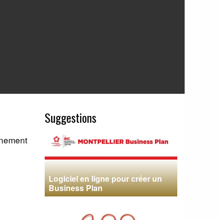
Suggestions
gnement
Logiciel en ligne pour créer un
Business Plan