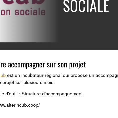
SOCIALE
ire accompagner sur son projet
cub
est un incubateur régional qui propose un accompa
e projet sur plusieurs mois.
ie d'outil : Structure d'accompagnement
www.alterincub.coop/