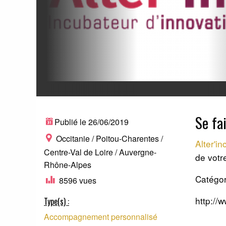
Se fa
Publié le 26/06/2019
Occitanie / Poitou-Charentes /
Alter'in
Centre-Val de Loire / Auvergne-
de votr
Rhône-Alpes
Catégor
8596 vues
http://
Type(s) :
Accompagnement personnalisé