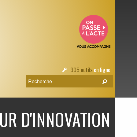
305 outils
en ligne
UR D'INNOVATION